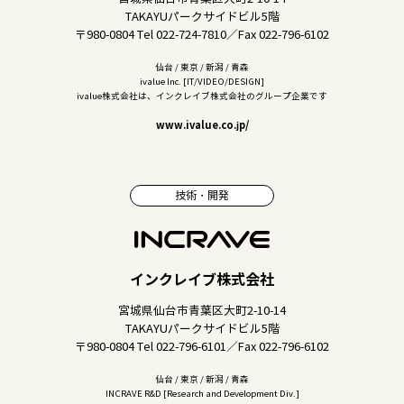
TAKAYUパークサイドビル5階
〒980-0804 Tel 022-724-7810／Fax 022-796-6102
仙台 / 東京 / 新潟 / 青森
ivalue Inc. [IT/VIDEO/DESIGN]
ivalue株式会社は、インクレイブ株式会社のグループ企業です
www.ivalue.co.jp/
技術・開発
インクレイブ株式会社
宮城県仙台市青葉区大町2-10-14
TAKAYUパークサイドビル5階
〒980-0804 Tel 022-796-6101／Fax 022-796-6102
仙台 / 東京 / 新潟 / 青森
INCRAVE R&D [Research and Development Div.]