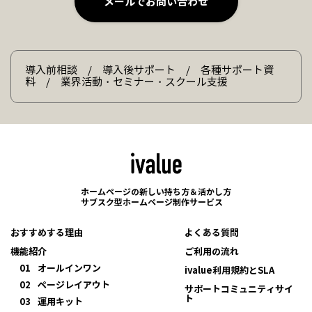
メールでお問い合わせ
導入前相談 / 導入後サポート / 各種サポート資
料 / 業界活動・セミナー・スクール支援
ホームページの新しい持ち方＆活かし方
サブスク型ホームページ制作サービス
おすすめする理由
よくある質問
機能紹介
ご利用の流れ
01
オールインワン
ivalue利用規約とSLA
02
ページレイアウト
サポートコミュニティサイ
ト
03
運用キット