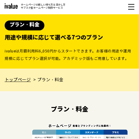
ホームページの新しい持ち方＆活かし方
サブスク型ホームページ制作サービス
プラン・料金
用途や規模に応じて選べる7つのプラン
ivalueは月額利用料6,050円からスタートできます。お客様の用途や運用
規模に応じて
プラン選択が可能。アカデミック版もご用意しています。
トップページ
プラン・料金
プラン・料金