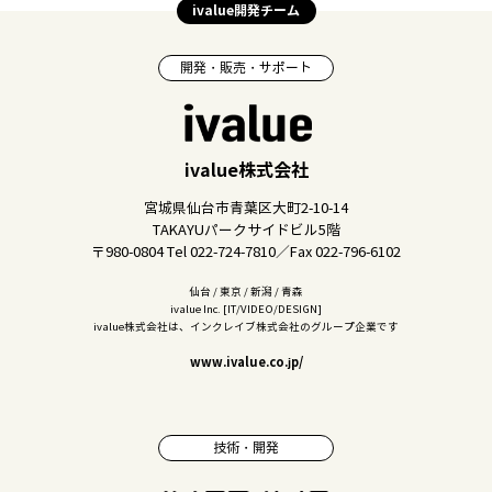
ivalue開発チーム
開発・販売・サポート
ivalue株式会社
宮城県仙台市青葉区大町2-10-14
TAKAYUパークサイドビル5階
〒980-0804 Tel 022-724-7810／Fax 022-796-6102
仙台 / 東京 / 新潟 / 青森
ivalue Inc. [IT/VIDEO/DESIGN]
ivalue株式会社は、インクレイブ株式会社のグループ企業です
www.ivalue.co.jp/
技術・開発