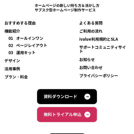
ホームページの新しい持ち方＆活かし方
サブスク型ホームページ制作サービス
おすすめする理由
よくある質問
機能紹介
ご利用の流れ
01
オールインワン
ivalue利用規約とSLA
02
ページレイアウト
サポートコミュニティサイ
ト
03
運用キット
お知らせ
デザイン
お問い合わせ
活用事例
プライバシーポリシー
プラン・料金
資料ダウンロード
無料トライアル申込