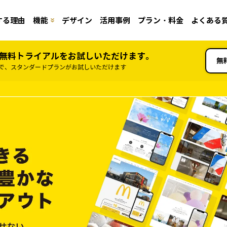
する理由
機能
デザイン
活用事例
プラン・料金
よくある
間無料トライアルをお試しいただけます。
無
で、スタンダードプランがお試しいただけます