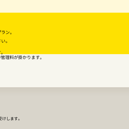
プラン。
さい。
す。
持管理料が掛かります。
お受けします。