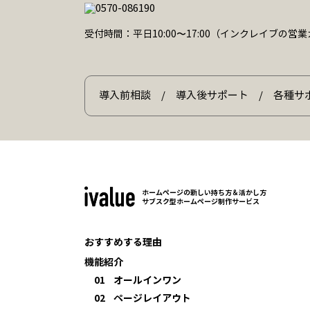
受付時間：平日10:00〜17:00（インクレイブの
導入前相談 / 導入後サポート / 各種サ
ホームページの新しい持ち方＆活かし方
サブスク型ホームページ制作サービス
おすすめする理由
機能紹介
01
オールインワン
02
ページレイアウト