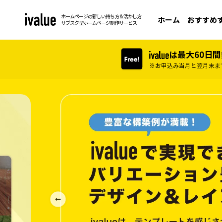
ホームページの新しい持ち方＆活かし方
ホーム
おすすめ
サブスク型ホームページ制作サービス
は最大60日
※お申込み当月と翌月末ま