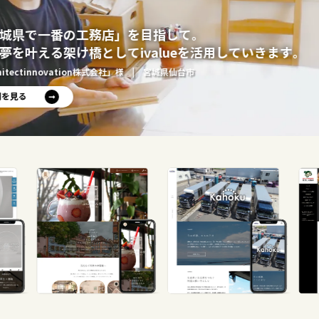
城県で一番の工務店」を目指して。
夢を叶える架け橋としてivalueを活用していきます。
hitectinnovation株式会社」様
| 宮城県仙台市
例を見る