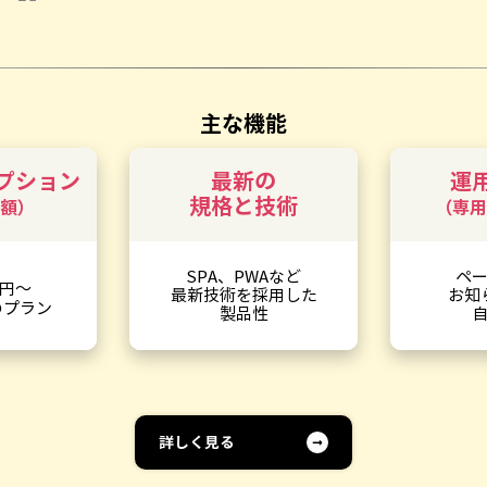
主な機能
プション
最新の
運
規格と技術
額）
（専用
SPA、PWAなど
ペ
円～
最新技術を採用した
お知
のプラン
製品性
詳しく見る