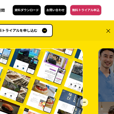
質問
資料ダウンロード
お問い合わせ
無料トライアル申込
料トライアルを申し込む