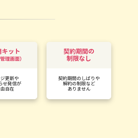
用キット
契約期間の
制限なし
管理画面）
ージ更新や
契約期間のしばりや
らせ発信が
解約の制限など
自由自在
ありません