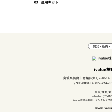
03
運用キット
開発・販売・
ivalue
宮城県仙台市青葉区大町2-10-14
〒980-0804 Tel 022-724-7
仙台 / 東京 / 新
ivalue Inc. [IT/V
ivalue株式会社は、インクレイ
www.ivalue.