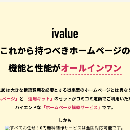
これから持つべきホームページ
機能と性能が
オールインワン
は大きな構築費用を必要とする従来型のホームページとは異な
ムページ」
と
「運用キット」
のセットがコミコミ定額でご利用いた
ハイエンドな
「ホームページ構築サービス」
です。
しかも