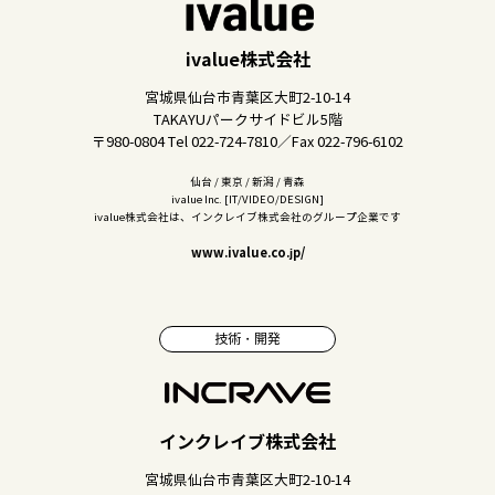
ivalue株式会社
宮城県仙台市青葉区大町2-10-14
TAKAYUパークサイドビル5階
〒980-0804 Tel 022-724-7810／Fax 022-796-6102
仙台 / 東京 / 新潟 / 青森
ivalue Inc. [IT/VIDEO/DESIGN]
ivalue株式会社は、インクレイブ株式会社のグループ企業です
www.ivalue.co.jp/
技術・開発
インクレイブ株式会社
宮城県仙台市青葉区大町2-10-14