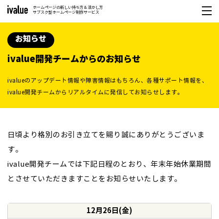
ホームページの新しい持ち方＆活かし方
サブスク型ホームページ制作サービス
お知らせ
ivalue開発チームからのお知らせ
ivalueのアップデート情報や障害情報はもちろん、各種サポート情報を、
ivalue開発チームからリアルタイムに発信してお知らせします。
日頃より格別のお引き立てを賜り誠にありがとうございま
す。
ivalue開発チームでは下記日程のとおり、年末年始休業期間
とさせていただきますことをお知らせいたします。
12月26日(金)